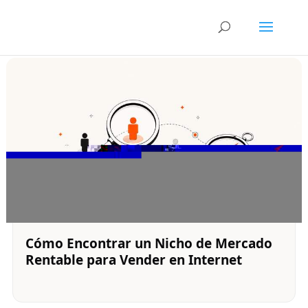
Cómo Encontrar un Nicho de Mercado
Rentable para Vender en Internet