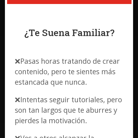
¿Te Suena Familiar?
❌Pasas horas tratando de crear
contenido, pero te sientes más
estancada que nunca.
❌Intentas seguir tutoriales, pero
son tan largos que te aburres y
pierdes la motivación.
❌Ves a otros alcanzar la