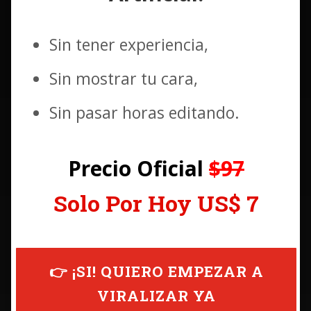
Sin tener experiencia,
Sin mostrar tu cara,
Sin pasar horas editando.
Precio Oficial
$97
Solo Por Hoy US$ 7
👉 ¡SI! QUIERO EMPEZAR A
VIRALIZAR YA