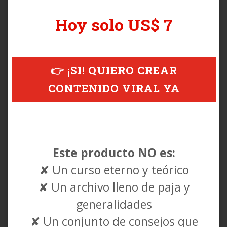
Hoy solo US$ 7
👉 ¡SI! QUIERO CREAR
CONTENIDO VIRAL YA
Este producto NO es:
✘ Un curso eterno y teórico
✘ Un archivo lleno de paja y
generalidades
✘ Un conjunto de consejos que