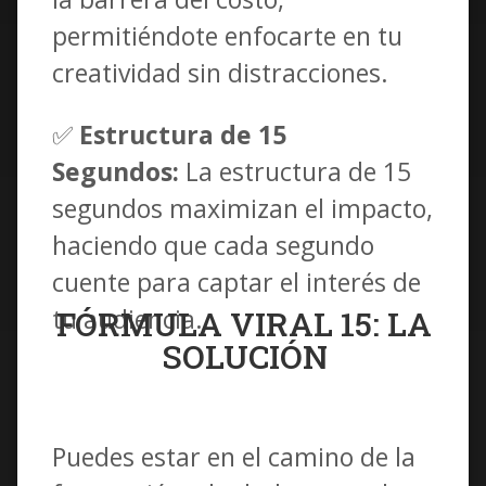
permitiéndote enfocarte en tu
creatividad sin distracciones.
✅
Estructura de 15
Segundos:
La estructura de 15
segundos maximizan el impacto,
haciendo que cada segundo
cuente para captar el interés de
tu audiencia.
FÓRMULA VIRAL 15: LA
SOLUCIÓN
Puedes estar en el camino de la